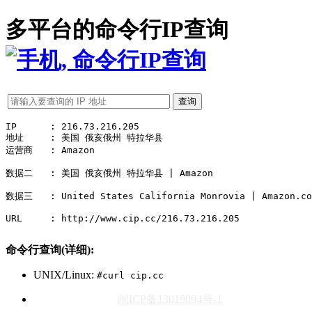
多平台的命令行IP查询
IP	: 216.73.216.205

地址	: 美国 俄亥俄州 特拉华县

运营商	: Amazon

数据二	: 美国 俄亥俄州 特拉华县 | Amazon

数据三	: United States California Monrovia | Amazon.com, Inc.

URL	: http://www.cip.cc/216.73.216.205

命令行查询(详细):
UNIX/Linux:
#curl cip.cc
闽ICP备13019094号-1